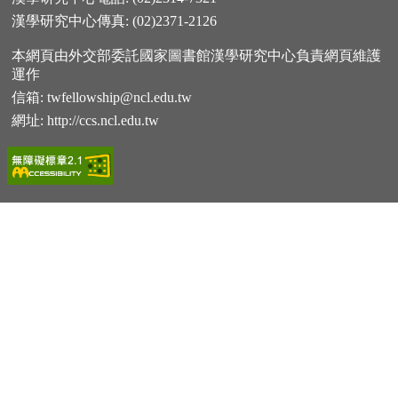
漢學研究中心傳真: (02)2371-2126
本網頁由外交部委託國家圖書館漢學研究中心負責網頁維護
運作
信箱:
twfellowship@ncl.edu.tw
網址:
http://ccs.ncl.edu.tw