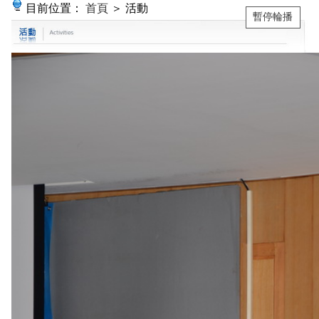
目前位置：
首頁
＞ 活動
暫停輪播