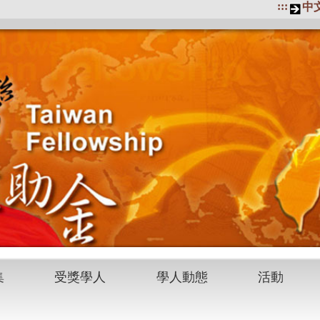
:::
中
集
受獎學人
學人動態
活動