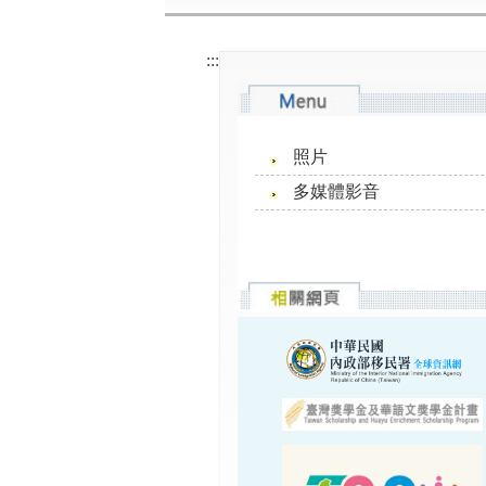
:::
照片
多媒體影音