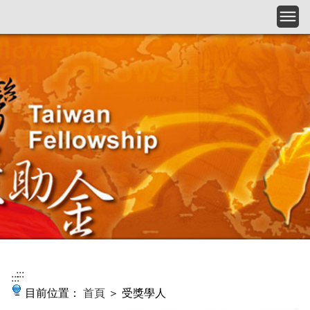
跳到主要內容
:::
:::
目前位置：
首頁
＞ 受獎學人