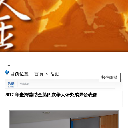
:::
:::
目前位置：
首頁
＞ 活動
暫停輪播
2017 年臺灣獎助金第四次學人研究成果發表會