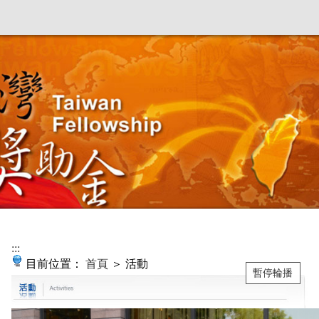
:::
目前位置：
首頁
＞ 活動
暫停輪播