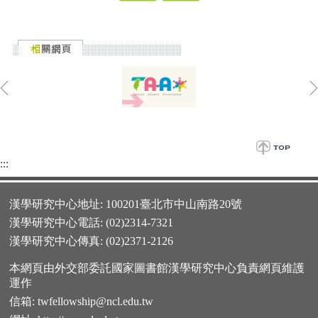
:::
漢學研究中心地址: 100201臺北市中山南路20號
漢學研究中心電話: (02)2314-7321
漢學研究中心傳真: (02)2371-2126
本網頁由外交部委託國家圖書館漢學研究中心負責網頁維護
運作
信箱:
twfellowship@ncl.edu.tw