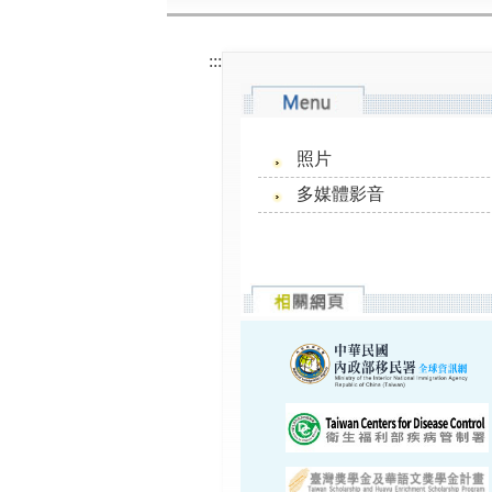
:::
照片
多媒體影音