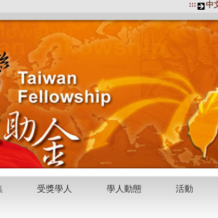
:::
中
集
受獎學人
學人動態
活動