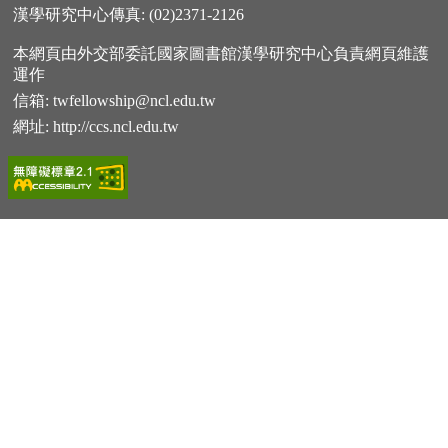
漢學研究中心傳真: (02)2371-2126
本網頁由外交部委託國家圖書館漢學研究中心負責網頁維護
運作
信箱:
twfellowship@ncl.edu.tw
網址:
http://ccs.ncl.edu.tw