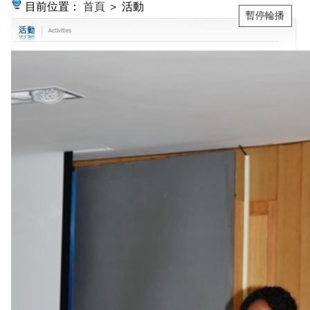
目前位置：
首頁
＞ 活動
暫停輪播