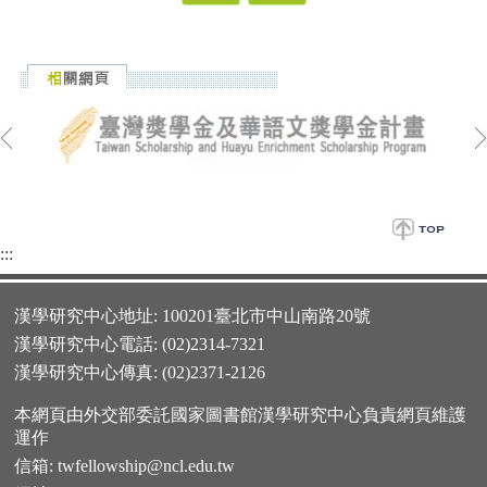
:::
漢學研究中心地址: 100201臺北市中山南路20號
漢學研究中心電話: (02)2314-7321
漢學研究中心傳真: (02)2371-2126
本網頁由外交部委託國家圖書館漢學研究中心負責網頁維護
運作
信箱:
twfellowship@ncl.edu.tw