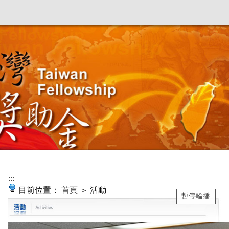
:::
目前位置：
首頁
＞ 活動
暫停輪播