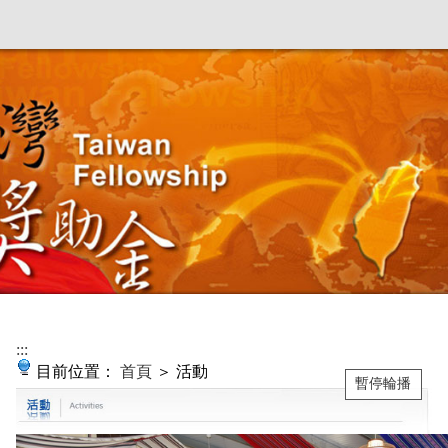
:::
目前位置：
首頁
＞ 活動
暫停輪播