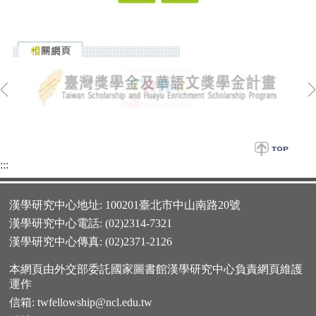
:::
漢學研究中心地址: 100201臺北市中山南路20號
漢學研究中心電話: (02)2314-7321
漢學研究中心傳真: (02)2371-2126
本網頁由外交部委託國家圖書館漢學研究中心負責網頁維護
運作
信箱:
twfellowship@ncl.edu.tw