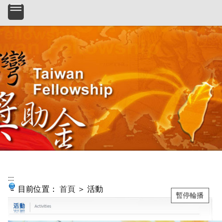
:::
目前位置：
首頁
＞ 活動
暫停輪播