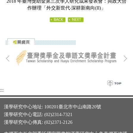
2018 年臺灣獎助金第三次學人研究成果發表會：與政大合
作辦理「外交新世代‧深耕新南向(II)」
:::
漢學研究中心地址: 100201臺北市中山南路20號
漢學研究中心電話: (02)2314-7321
漢學研究中心傳真: (02)2371-2126