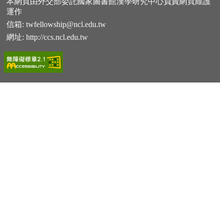
本網頁由外交部委託國家圖書館漢學研究中心負責網頁維護
運作
信箱:
twfellowship@ncl.edu.tw
網址:
http://ccs.ncl.edu.tw