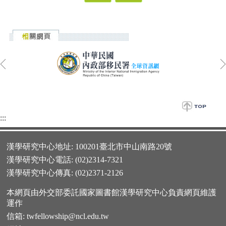
:::
漢學研究中心地址: 100201臺北市中山南路20號
漢學研究中心電話: (02)2314-7321
漢學研究中心傳真: (02)2371-2126
本網頁由外交部委託國家圖書館漢學研究中心負責網頁維護
運作
信箱:
twfellowship@ncl.edu.tw