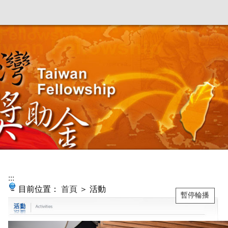
:::
目前位置：
首頁
＞ 活動
暫停輪播