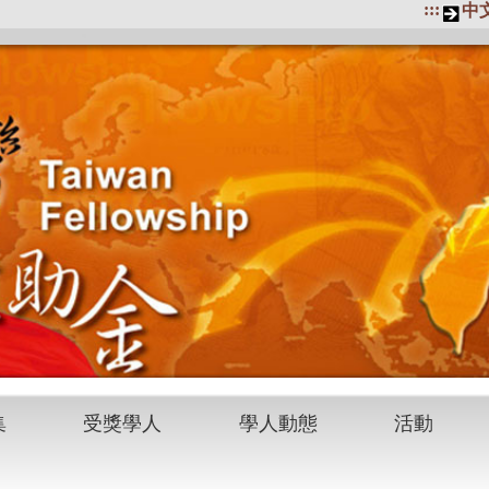
:::
中
集
受獎學人
學人動態
活動