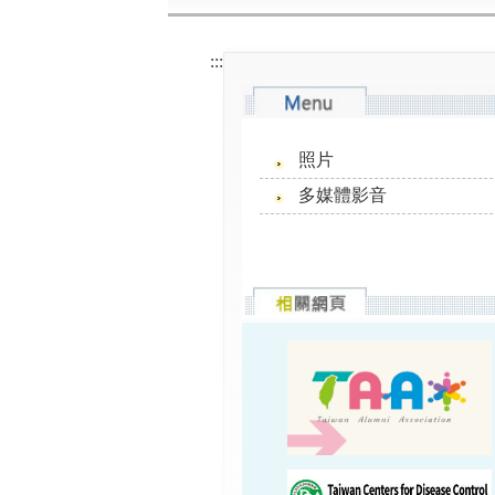
:::
照片
多媒體影音