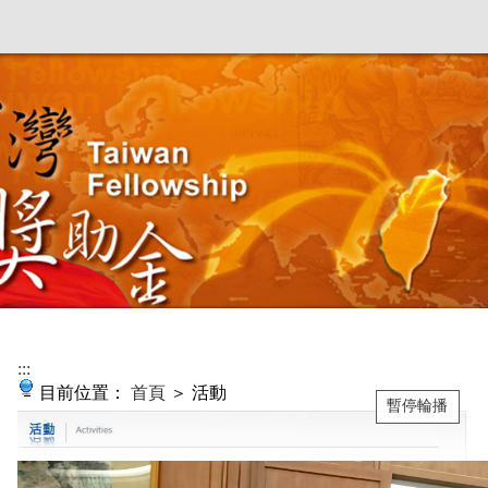
:::
目前位置：
首頁
＞ 活動
暫停輪播