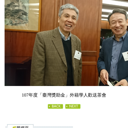
107年度「臺灣獎助金」外籍學人歡送茶會