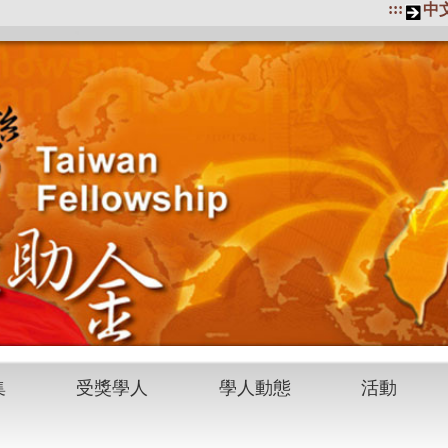
:::
中
集
受獎學人
學人動態
活動