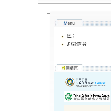
:::
照片
多媒體影音