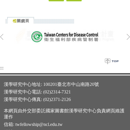
:::
漢學研究中心地址: 100201臺北市中山南路20號
漢學研究中心電話: (02)2314-7321
漢學研究中心傳真: (02)2371-2126
本網頁由外交部委託國家圖書館漢學研究中心負責網頁維護
運作
信箱:
twfellowship@ncl.edu.tw