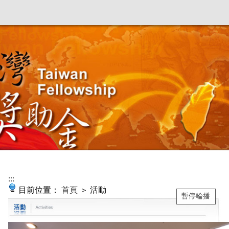
:::
目前位置：
首頁
＞ 活動
暫停輪播