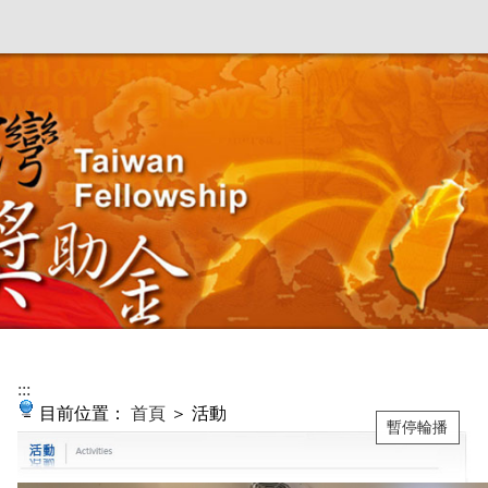
:::
目前位置：
首頁
＞ 活動
暫停輪播