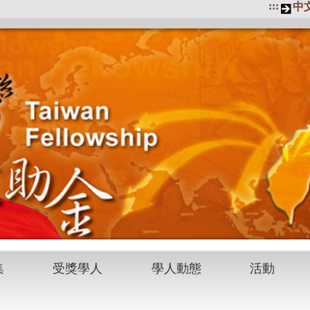
:::
中
集
受獎學人
學人動態
活動