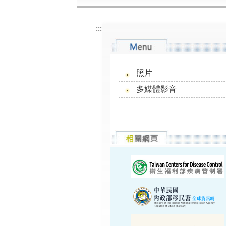
:::
照片
多媒體影音