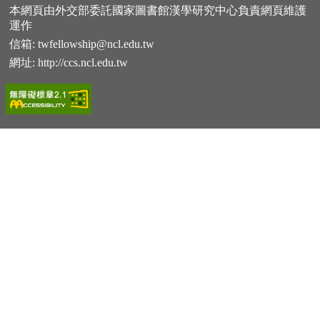
本網頁由外交部委託國家圖書館漢學研究中心負責網頁維護
運作
信箱:
twfellowship@ncl.edu.tw
網址:
http://ccs.ncl.edu.tw