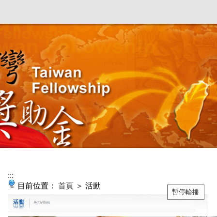
:::
目前位置：
首頁
＞ 活動
暫停輪播