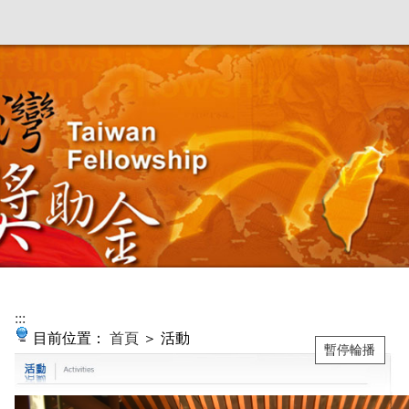
:::
目前位置：
首頁
＞ 活動
暫停輪播