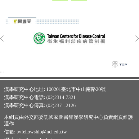
:::
漢學研究中心地址: 100201臺北市中山南路20號
漢學研究中心電話: (02)2314-7321
漢學研究中心傳真: (02)2371-2126
本網頁由外交部委託國家圖書館漢學研究中心負責網頁維護
運作
信箱:
twfellowship@ncl.edu.tw