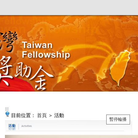
:::
目前位置：
首頁
＞ 活動
暫停輪播