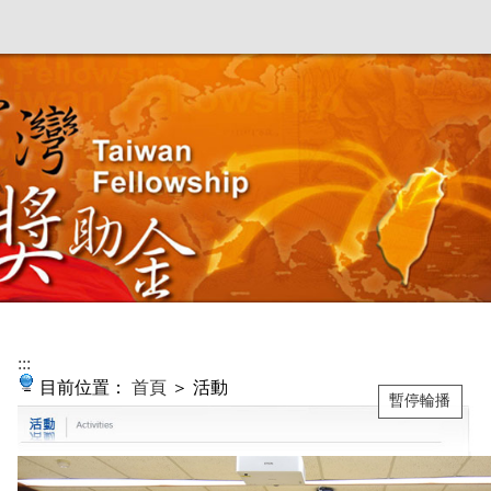
:::
目前位置：
首頁
＞ 活動
暫停輪播