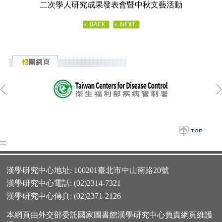
二次學人研究成果發表會暨中秋文藝活動
:::
漢學研究中心地址: 100201臺北市中山南路20號
漢學研究中心電話: (02)2314-7321
漢學研究中心傳真: (02)2371-2126
本網頁由外交部委託國家圖書館漢學研究中心負責網頁維護