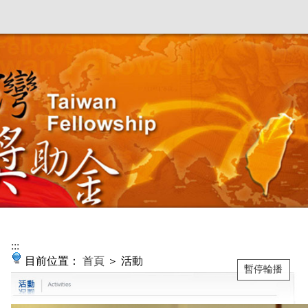
:::
目前位置：
首頁
＞ 活動
暫停輪播