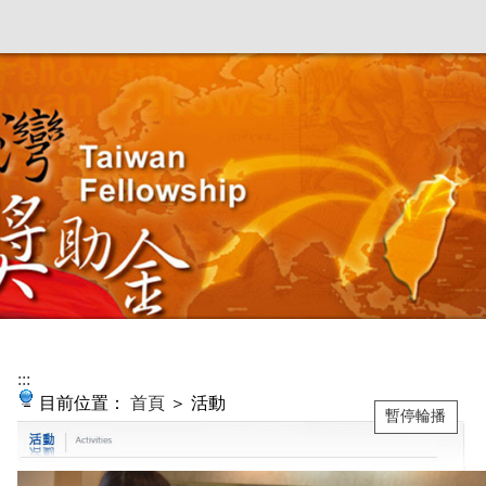
:::
目前位置：
首頁
＞ 活動
暫停輪播