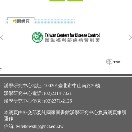
:::
漢學研究中心地址: 100201臺北市中山南路20號
漢學研究中心電話: (02)2314-7321
漢學研究中心傳真: (02)2371-2126
本網頁由外交部委託國家圖書館漢學研究中心負責網頁維護
運作
信箱:
twfellowship@ncl.edu.tw