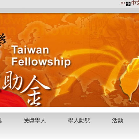
:::
中
集
受獎學人
學人動態
活動