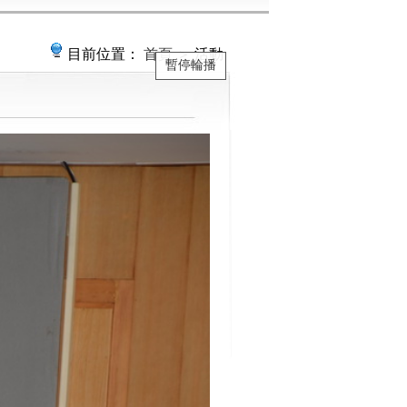
目前位置：
首頁
＞ 活動
暫停輪播