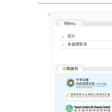
:::
照片
多媒體影音