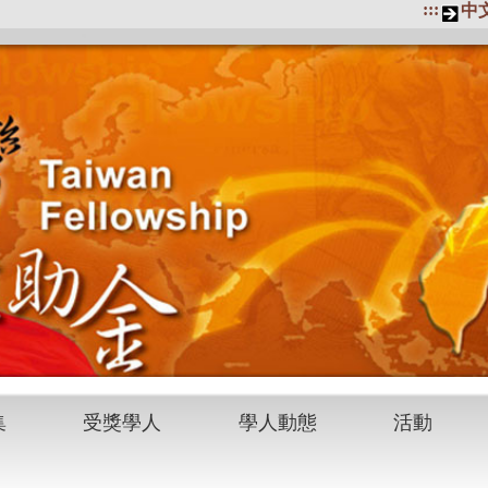
:::
中
集
受獎學人
學人動態
活動