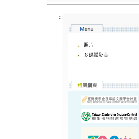
:::
照片
多媒體影音