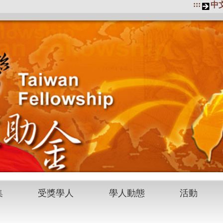
:::
中
集
受獎學人
學人動態
活動