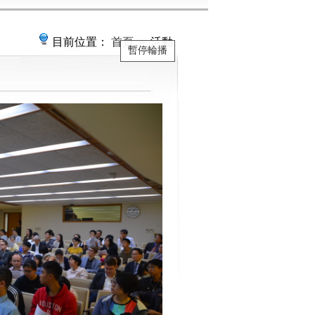
目前位置：
首頁
＞ 活動
暫停輪播