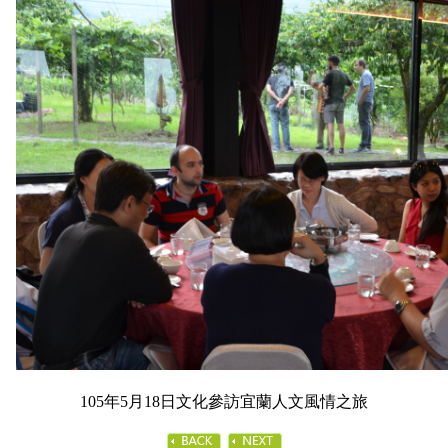
105年5月18日文化參訪宜蘭人文風情之旅