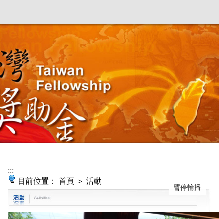
:::
目前位置：
首頁
＞ 活動
暫停輪播