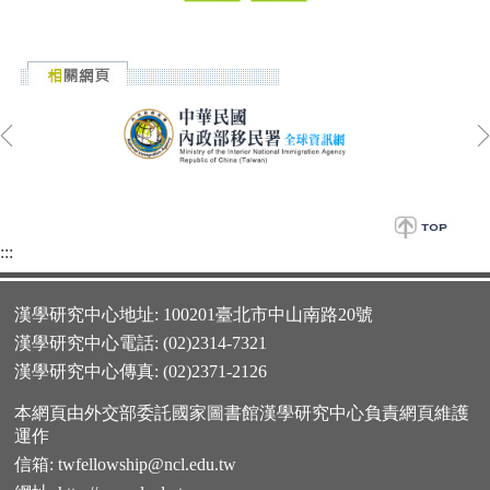
:::
漢學研究中心地址: 100201臺北市中山南路20號
漢學研究中心電話: (02)2314-7321
漢學研究中心傳真: (02)2371-2126
本網頁由外交部委託國家圖書館漢學研究中心負責網頁維護
運作
信箱:
twfellowship@ncl.edu.tw