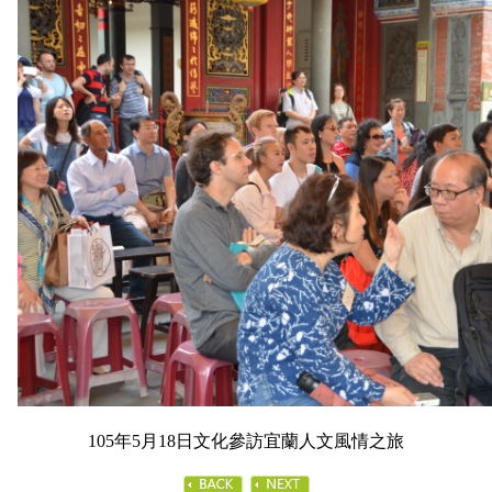
105年5月18日文化參訪宜蘭人文風情之旅