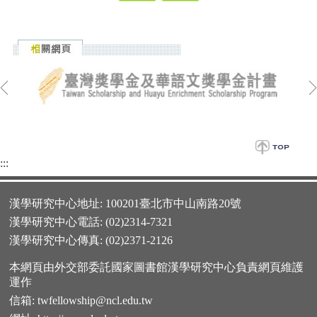
:::
漢學研究中心地址: 100201臺北市中山南路20號
漢學研究中心電話: (02)2314-7321
漢學研究中心傳真: (02)2371-2126
本網頁由外交部委託國家圖書館漢學研究中心負責網頁維護
運作
信箱:
twfellowship@ncl.edu.tw