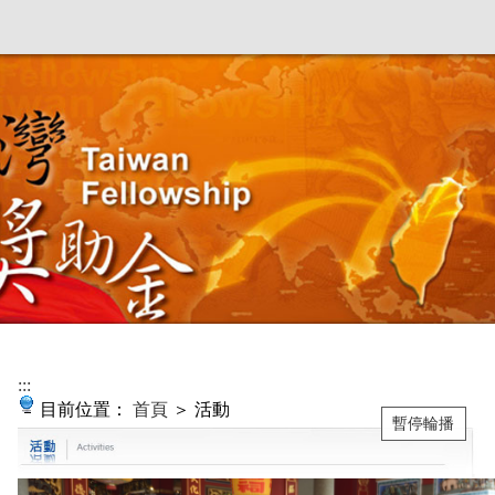
:::
目前位置：
首頁
＞ 活動
暫停輪播