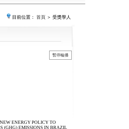
目前位置：
首頁
＞ 受獎學人
暫停輪播
 NEW ENERGY POLICY TO
(GHG) EMISSIONS IN BRAZIL