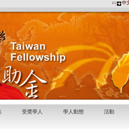
:::
中
集
受獎學人
學人動態
活動