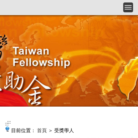
跳到主要內容
:::
:::
目前位置：
首頁
＞ 受獎學人