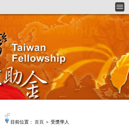
跳到主要內容
:::
:::
目前位置：
首頁
＞ 受獎學人