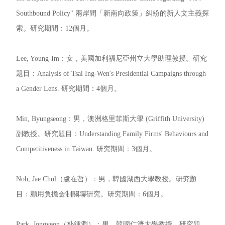
Southbound Policy" 兩岸間「新南向政策」糾紛的新人文主義探
索。研究期間：12個月。
Lee, Young-Im：女，美國加利福尼亞州立大學助理教授。研究
題目：Analysis of Tsai Ing-Wen's Presidential Campaigns through
a Gender Lens. 研究期間：4個月。
Min, Byungseong：男，澳洲格里菲斯大學 (Griffith University)
副教授。研究題目：Understanding Family Firms' Behaviours and
Competitiveness in Taiwan. 研究期間：3個月。
Noh, Jae Chul（盧在哲）：男，韓國湖西大學教授。研究題
目：顧用負擔金制關聯硏究。研究期間：6個月。
Park, Jongyeon（朴鍾淵）：男，韓國仁濟大學教授。研究題