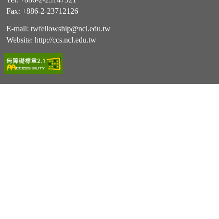
Fax: +886-2-23712126
E-mail:
twfellowship@ncl.edu.tw
Website:
http://ccs.ncl.edu.tw