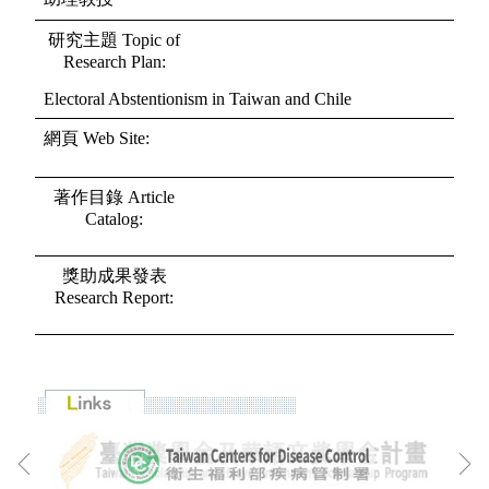
研究主題 Topic of
Research Plan:
Electoral Abstentionism in Taiwan and Chile
網頁 Web Site:
著作目錄 Article
Catalog:
獎助成果發表
Research Report: